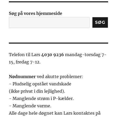
Nye
Digitale
Søg på vores hjemmeside
Hjem!
SØG
Telefon til Lars
4030 9236
mandag-torsdag 7-
15, fredag 7-12.
Nødnummer
ved akutte problemer:
- Pludselig opstået vandskade
(ikke privat i din lejlighed).
- Manglende strøm i P-kælder.
- Manglende varme.
Alle dage hele døgnet kan Lars kontaktes på