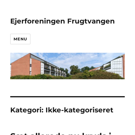
Ejerforeningen Frugtvangen
MENU
Kategori:
Ikke-kategoriseret